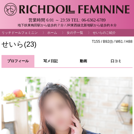
営業時間 6:01 ～ 23:59
TEL:
06-6362-6789
地下鉄東梅田駅から徒歩約７分 / JR東西線北新地駅から徒歩約８分
リッチドールフェミニン
ホーム
女の子一覧
せいらのご紹介
T155 / B92(I) / W61 / H88
せいら(23)
プロフィール
写メ日記
動画
口コミ