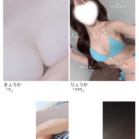
きょうか
りょうか
『?』
『???』