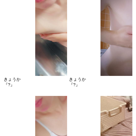
きょうか
きょうか
『?』
『?』