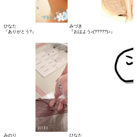
ひなた
みづき
『ありがとう?』
『おはよう♪(?????)♪』
みのり
ひなた