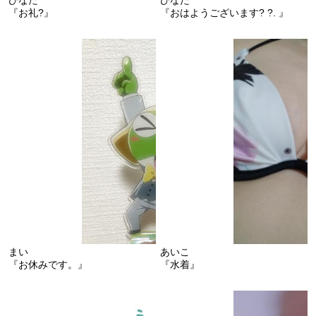
『お礼?』
『おはようございます? ?. 』
まい
あいこ
『お休みです。』
『水着』