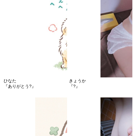
ひなた
きょうか
『ありがとう?』
『?』