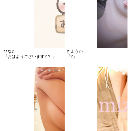
ひなた
きょうか
『おはようございます? ?. 』
『?』