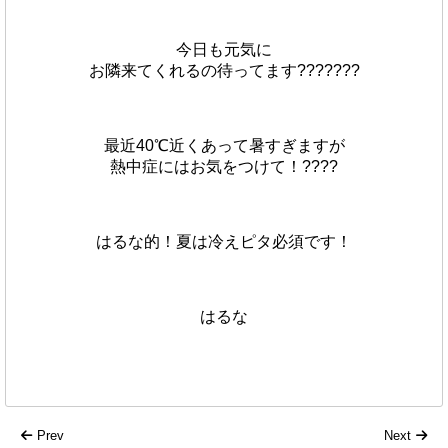
今日も元気に
お隣来てくれるの待ってます???????
最近40℃近くあって暑すぎますが
熱中症にはお気をつけて！????
はるな的！夏は冷えピタ必須です！
はるな
Prev
Next