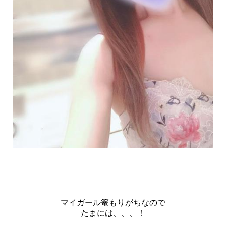
マイガール篭もりがちなので
たまには、、、！