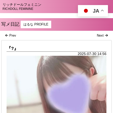
リッチドールフェミニン
RICHDOLL FEMININE
JA
写メ日記
はるな PROFILE
Prev
Next
『?』
2025-07-30 14:56