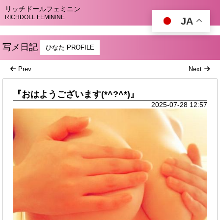
リッチドールフェミニン
RICHDOLL FEMININE
JA
写メ日記
ひなた PROFILE
Prev
Next
『おはようございます(*^?^*)』
2025-07-28 12:57