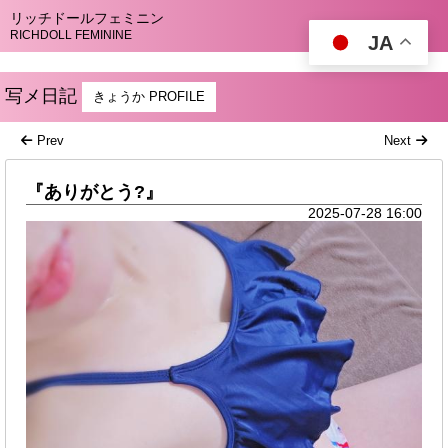
リッチドールフェミニン
RICHDOLL FEMININE
JA
写メ日記
きょうか PROFILE
Prev
Next
『ありがとう?』
2025-07-28 16:00