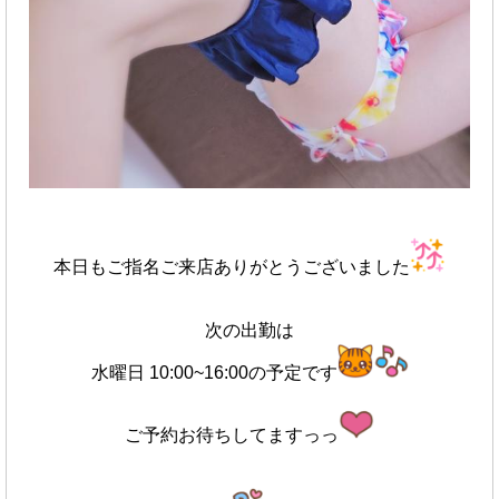
本日もご指名ご来店ありがとうございました
次の出勤は
水曜日 10:00~16:00の予定です
ご予約お待ちしてますっっ