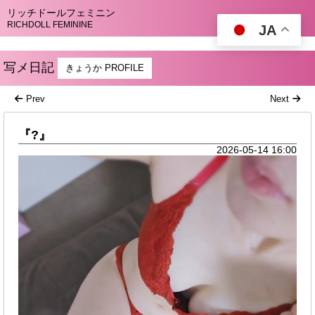
リッチドールフェミニン
RICHDOLL FEMININE
JA
写メ日記
きょうか PROFILE
Prev
Next
『?』
2026-05-14 16:00