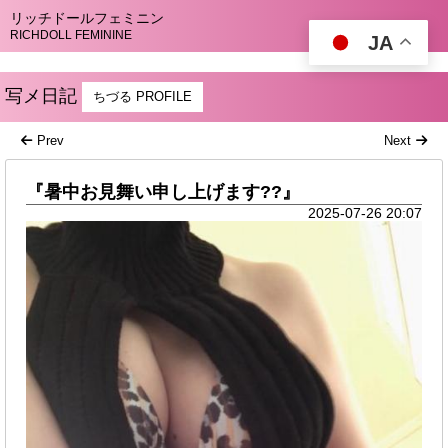
リッチドールフェミニン
RICHDOLL FEMININE
JA
写メ日記
ちづる PROFILE
Prev
Next
『暑中お見舞い申し上げます??』
2025-07-26 20:07