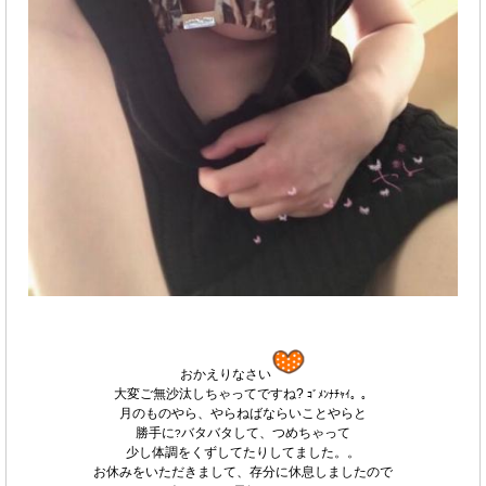
おかえりなさい
大変ご無沙汰しちゃってですね?
ｺﾞﾒﾝﾅﾁｬｲ。。
月のものやら、やらねばならいことやらと
勝手に
バタバタして、つめちゃって
?
少し体調をくずしてたりしてました。。
お休みをいただきまして、存分に休息しましたので