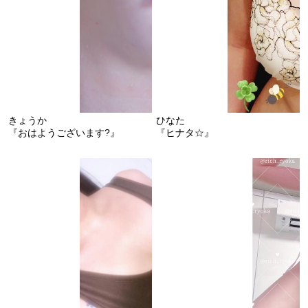
きょうか
ひなた
『おはようございます?』
『ヒナタ☆』