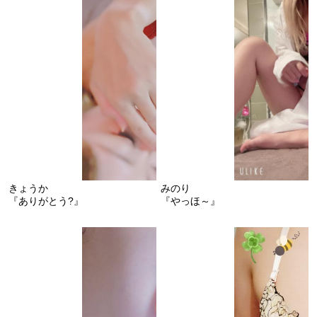
きょうか
みのり
『ありがとう?』
『やっほ～』