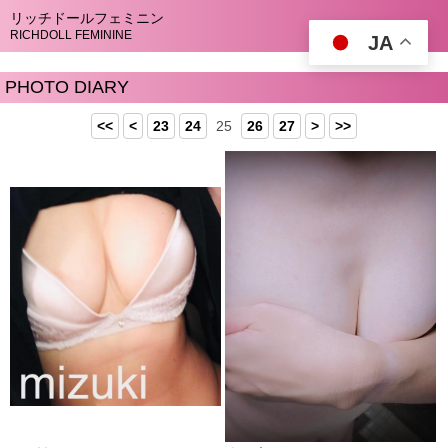
リッチドールフェミニン
RICHDOLL FEMININE
JA
PHOTO DIARY
<<
<
23
24
25
26
27
>
>>