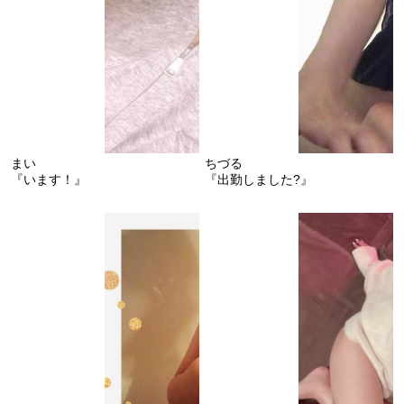
まい
ちづる
『います！』
『出勤しました?』