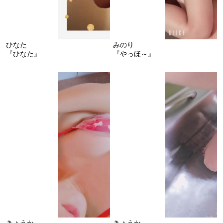
ひなた
みのり
『ひなた』
『やっほ～』
きょうか
きょうか