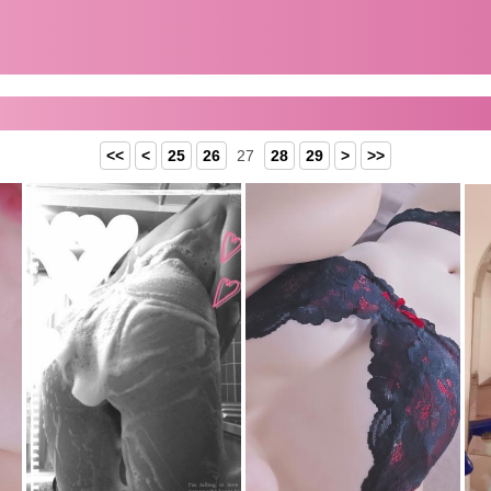
<<
<
25
26
27
28
29
>
>>