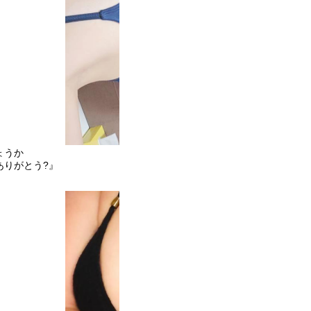
ょうか
ありがとう?』