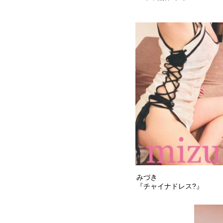
みづき
『チャイナドレス?』