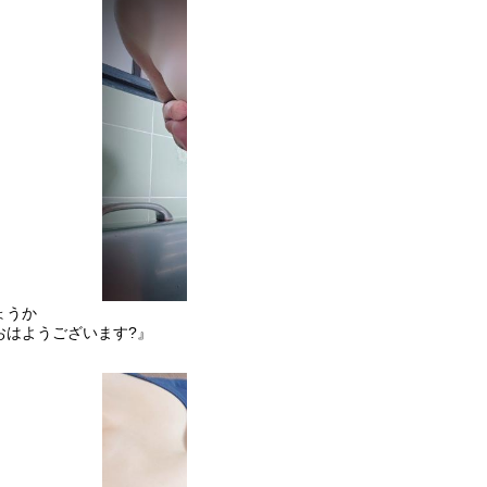
ょうか
おはようございます?』